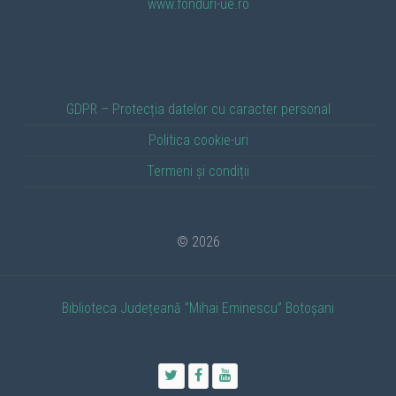
www.fonduri-ue.ro
GDPR – Protecția datelor cu caracter personal
Politica cookie-uri
Termeni și condiții
© 2026
Biblioteca Județeană ”Mihai Eminescu” Botoșani