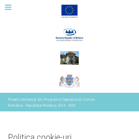
Proiect cofinanțat din Programul Operațional Comun
România - Republica Moldova 2014 - 2020
Politica cookie-uri