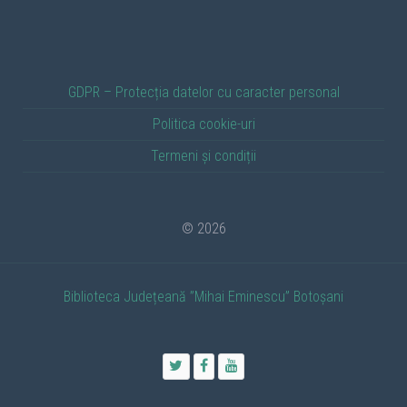
GDPR – Protecția datelor cu caracter personal
Politica cookie-uri
Termeni și condiții
© 2026
Biblioteca Județeană ”Mihai Eminescu” Botoșani