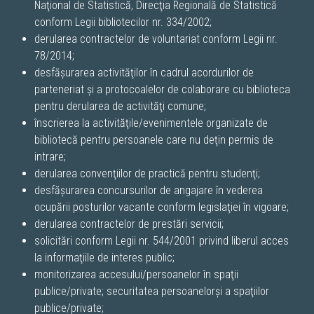
Naţional de Statistică, Direcţia Regională de Statistică
conform Legii bibliotecilor nr. 334/2002;
derularea contractelor de voluntariat conform Legii nr.
78/2014;
desfăşurarea activităţilor în cadrul acordurilor de
parteneriat şi a protocoalelor de colaborare cu biblioteca
pentru derularea de activităţi comune;
înscrierea la activităţile/evenimentele organizate de
bibliotecă pentru persoanele care nu deţin permis de
intrare;
derularea convenţiilor de practică pentru studenţi;
desfăşurarea concursurilor de angajare în vederea
ocupării posturilor vacante conform legislaţiei în vigoare;
derularea contractelor de prestări servicii;
solicitări conform Legii nr. 544/2001 privind liberul acces
la informaţiile de interes public;
monitorizarea accesului/persoanelor în spaţii
publice/private; securitatea persoanelorşi a spaţiilor
publice/private;