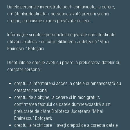
Datele personale înregistrate pot fi comunicate, la cerere,
următorilor destinatari: persoana vizată precum şi unor
organe, organisme expres prevăzute de lege.
Informaţiile şi datele personale înregistrate sunt destinate
utilizării exclusive de către Biblioteca Judeţeană ”Mihai
Eminescu” Botoșani
Drepturile pe care le aveţi cu privire la prelucrarea datelor cu
caracter personal:
dreptul la informare şi acces la datele dumneavoastră cu
caracter personal;
dreptul de a obţine, la cerere şi în mod gratuit,
confirmarea faptului că datele dumneavoastră sunt
prelucrate de către Biblioteca Judeţeană ”Mihai
Eminescu” Botoșani;
dreptul la rectificare – aveţi dreptul de a corecta datele