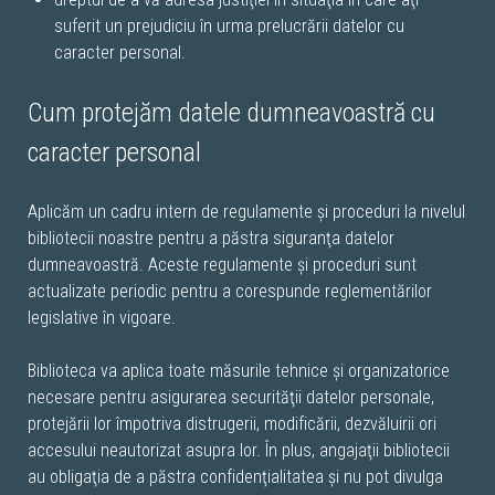
suferit un prejudiciu în urma prelucrării datelor cu
caracter personal.
Cum protejăm datele dumneavoastră cu
caracter personal
Aplicăm un cadru intern de regulamente şi proceduri la nivelul
bibliotecii noastre pentru a păstra siguranţa datelor
dumneavoastră. Aceste regulamente şi proceduri sunt
actualizate periodic pentru a corespunde reglementărilor
legislative în vigoare.
Biblioteca va aplica toate măsurile tehnice şi organizatorice
necesare pentru asigurarea securităţii datelor personale,
protejării lor împotriva distrugerii, modificării, dezvăluirii ori
accesului neautorizat asupra lor. În plus, angajaţii bibliotecii
au obligaţia de a păstra confidenţialitatea şi nu pot divulga