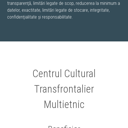
transparenţă, limitări legate de scop, reducerea la minimum a
datelor, exactitate, limitări legate de stocare, integritate,
confidenţialitate şi responsabilitate.
Centrul Cultural
Transfrontalier
Multietnic