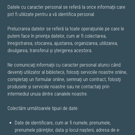
Datele cu caracter personal se referă la orice informaţii care
pot fi utilizate pentru a vă identifica personal.
Prelucrarea datelor se referă la toate operaţiunile pe care le
putem face în privinţa datelor, cum ar fi colectarea,
înregistrarea, stocarea, ajustarea, organizarea, utilizarea,
divulgarea, transferul şi ştergerea acestora.
Ne comunicaţi informaţii cu caracter personal atunci când:
deveniţi utilizator al bibliotecii, folosiţi serviciile noastre online,
completaţi un formular online, semnaţi un contract, folosiţi
produsele şi serviciile noastre sau ne contactaţi prin
intermediul unuia dintre canalele noastre.
Colectăm următoarele tipuri de date:
Date de identificare, cum ar fi numele, prenumele,
prenumele părinţilor, data şi locul naşterii, adresa de e-