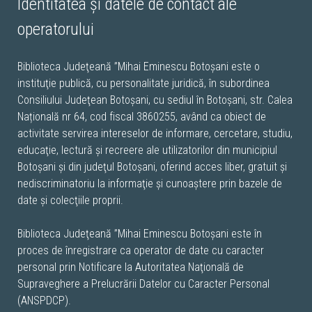
Identitatea şi datele de contact ale
operatorului
Biblioteca Judeţeană ”Mihai Eminescu Botoșani este o
instituţie publică, cu personalitate juridică, în subordinea
Consiliului Judeţean Botoșani, cu sediul în Botoșani, str. Calea
Națională nr 64, cod fiscal 3860255, având ca obiect de
activitate servirea intereselor de informare, cercetare, studiu,
educaţie, lectură şi recreere ale utilizatorilor din municipiul
Botoșani şi din judeţul Botoșani, oferind acces liber, gratuit şi
nediscriminatoriu la informaţie şi cunoaştere prin bazele de
date şi colecţiile proprii.
Biblioteca Judeţeană ”Mihai Eminescu Botoșani este în
proces de înregistrare ca operator de date cu caracter
personal prin Notificare la Autoritatea Naţională de
Supraveghere a Prelucrării Datelor cu Caracter Personal
(ANSPDCP).