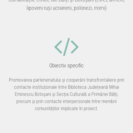
lipoveni ruși ucraineni, polonezi, rromi)
Obiectiv specific
Promovarea parteneriatului și cooperării transfrontaliere prin
contacte instituționale între Biblioteca Județeană Mihai
Eminescu Botoșani și Secția Culturală a Primăriei Bălți,
precum și prin contacte interpersonale între membrii
comunităților implicate în proiect.