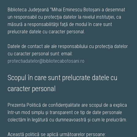
Biblioteca Judeţeană ”Mihai Eminescu Botoșani a desemnat
un responsabil cu protecţia datelor la nivelul instituţiei, ca
măsură a responsabilităţii faţă de modul în care sunt
prelucrate datele cu caracter personal.
Datele de contact ale ale responsabilului cu protecţia datelor
cu caracter personal sunt: email:
protectiadatelor@bibliotecabotosani.ro
Scopul în care sunt prelucrate datele cu
caracter personal
Prezenta Politică de confidenţialitate are scopul de a explica
într-un mod simplu şi transparent ce tip de date personale
colectăm în legătură cu dumneavoastră şi cum le prelucrăm.
Această politică se aplică următoarelor persoane: