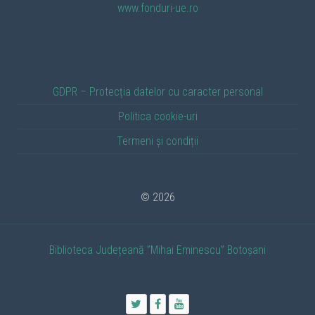
www.fonduri-ue.ro
GDPR – Protecția datelor cu caracter personal
Politica cookie-uri
Termeni și condiții
© 2026
Biblioteca Județeană ”Mihai Eminescu” Botoșani