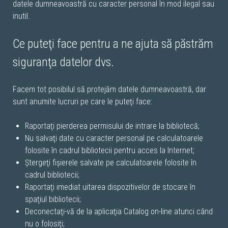
datele dumneavoastră cu caracter personal în mod ilegal sau
inutil.
Ce puteţi face pentru a ne ajuta să păstrăm
siguranţa datelor dvs.
Facem tot posibilul să protejăm datele dumneavoastră, dar
sunt anumite lucruri pe care le puteţi face:
Raportaţi pierderea permisului de intrare la bibliotecă;
Nu salvaţi date cu caracter personal pe calculatoarele
folosite în cadrul bibliotecii pentru acces la Internet;
Ştergeţi fişierele salvate pe calculatoarele folosite în
cadrul bibliotecii;
Raportaţi imediat uitarea dispozitivelor de stocare în
spaţiul bibliotecii;
Deconectaţi-vă de la aplicaţia Catalog on-line atunci când
nu o folosiţi;