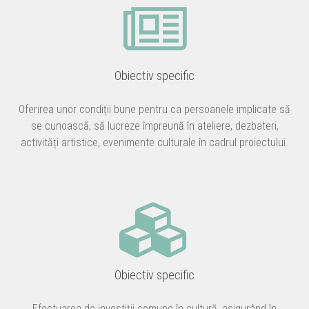
Obiectiv specific
Oferirea unor condiții bune pentru ca persoanele implicate să
se cunoască, să lucreze împreună în ateliere, dezbateri,
activități artistice, evenimente culturale în cadrul proiectului.
Obiectiv specific
Efectuarea de investiții comune în cultură, asigurând în