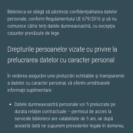
Biblioteca se obligă să păstreze confidenţialitatea datelor
personale, conform Regulamentului UE 679/2016 şi să nu
comunice către terţi datele dumneavoastră, cu excepţia
cazurilor prevăzute de lege.
Drepturile persoanelor vizate cu privire la
prelucrarea datelor cu caracter personal
În vederea asigurării unei prelucrări echitabile şi transparente
a datelor cu caracter personal, vă oferim următoarele
informaţii suplimentare:
Datele dumneavoastră personale vor fi prelucrate pe
durata relaţiei contractuale – permisul de acces la
serviciile bibliotecii are valabilitate de 5 ani, iar după
această dată ne supunem prevederilor legale în domeniu;