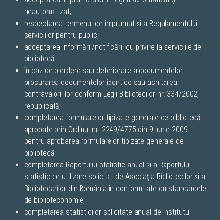
neautomatizat;
respectarea termenul de împrumut şi a Regulamentului
serviciilor pentru public;
acceptarea informării/notificării cu privire la serviciile de
bibliotecă;
în caz de pierdere sau deteriorare a documentelor,
procurarea documentelor identice sau achitarea
contravalorii lor conform Legii Bibliotecilor nr. 334/2002,
republicată;
completarea formularelor tipizate generale de bibliotecă
aprobate prin Ordinul nr. 2249/4775 din 9 iunie 2009
pentru aprobarea formularelor tipizate generale de
bibliotecă;
completarea Raportului statistic anual şi a Raportului
statistic de utilizare solicitat de Asociaţia Bibliotecilor şi a
Bibliotecarilor din România în conformitate cu standardele
de biblioteconomie;
completarea statisticilor solicitate anual de Institutul