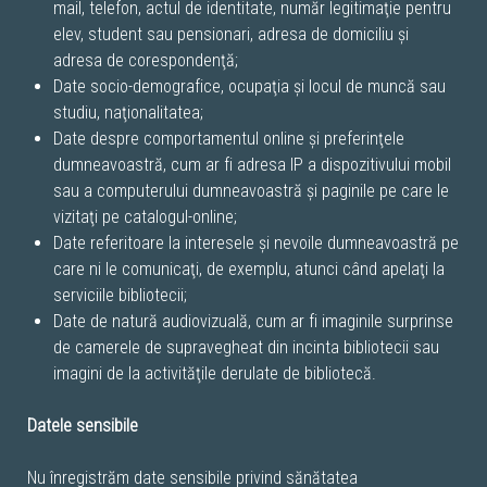
mail, telefon, actul de identitate, număr legitimaţie pentru
elev, student sau pensionari, adresa de domiciliu şi
adresa de corespondenţă;
Date socio-demografice, ocupaţia şi locul de muncă sau
studiu, naţionalitatea;
Date despre comportamentul online şi preferinţele
dumneavoastră, cum ar fi adresa IP a dispozitivului mobil
sau a computerului dumneavoastră şi paginile pe care le
vizitaţi pe catalogul-online;
Date referitoare la interesele şi nevoile dumneavoastră pe
care ni le comunicaţi, de exemplu, atunci când apelaţi la
serviciile bibliotecii;
Date de natură audiovizuală, cum ar fi imaginile surprinse
de camerele de supravegheat din incinta bibliotecii sau
imagini de la activităţile derulate de bibliotecă.
Datele sensibile
Nu înregistrăm date sensibile privind sănătatea