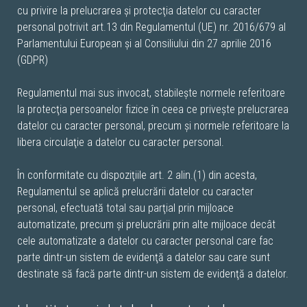
cu privire la prelucrarea şi protecţia datelor cu caracter
personal potrivit art.13 din Regulamentul (UE) nr. 2016/679 al
Parlamentului European şi al Consiliului din 27 aprilie 2016
(GDPR)
Regulamentul mai sus invocat, stabileşte normele referitoare
la protecţia persoanelor fizice în ceea ce priveşte prelucrarea
datelor cu caracter personal, precum şi normele referitoare la
libera circulaţie a datelor cu caracter personal.
În conformitate cu dispoziţiile art. 2 alin.(1) din acesta,
Regulamentul se aplică prelucrării datelor cu caracter
personal, efectuată total sau parţial prin mijloace
automatizate, precum şi prelucrării prin alte mijloace decât
cele automatizate a datelor cu caracter personal care fac
parte dintr-un sistem de evidenţă a datelor sau care sunt
destinate să facă parte dintr-un sistem de evidenţă a datelor.