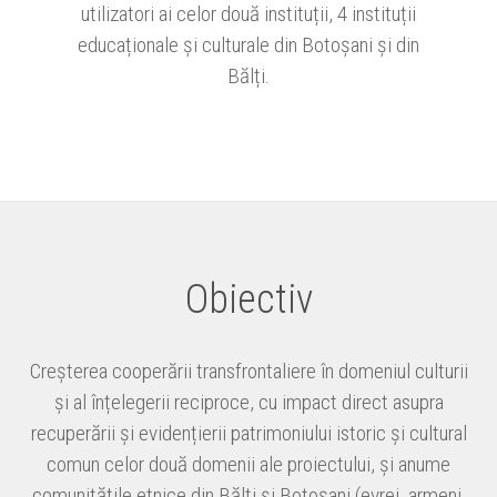
utilizatori ai celor două instituții, 4 instituții
educaționale și culturale din Botoșani și din
Bălți.
Obiectiv
Creșterea cooperării transfrontaliere în domeniul culturii
și al înțelegerii reciproce, cu impact direct asupra
recuperării și evidențierii patrimoniului istoric și cultural
comun celor două domenii ale proiectului, și anume
comunitățile etnice din Bălți și Botoșani (evrei, armeni,